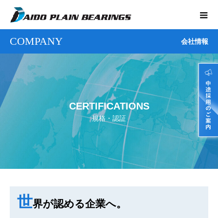
COMPANY
会社情報
CERTIFICATIONS
規格・認証
世
界が認める企業へ。