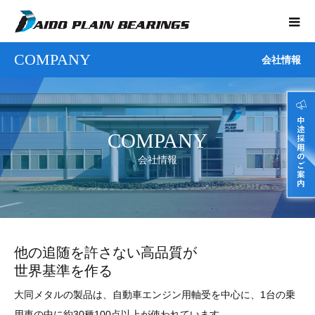
COMPANY
会社情報
COMPANY
会社情報
他の追随を許さない高品質が
世界基準を作る
大同メタルの製品は、自動車エンジン用軸受を中心に、1台の乗
用車の中に約30種100点以上が使われています。