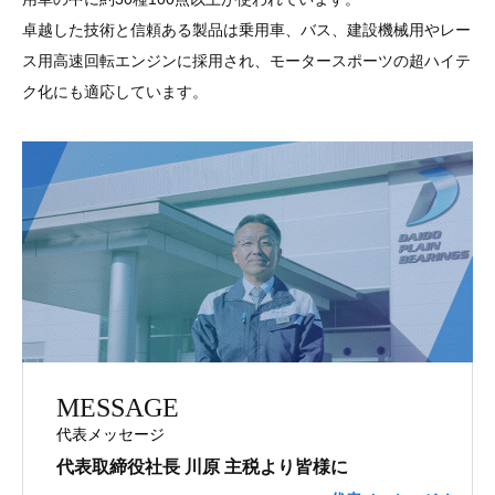
卓越した技術と信頼ある製品は乗用車、バス、建設機械用やレー
ス用高速回転エンジンに採用され、モータースポーツの超ハイテ
ク化にも適応しています。
MESSAGE
代表メッセージ
代表取締役社長
川原 主税より皆様に