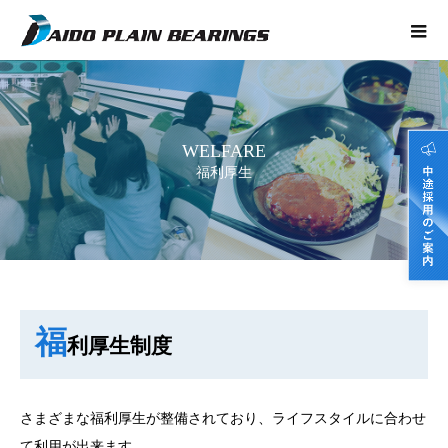
WELFARE
福利厚生
福
利厚生制度
さまざまな福利厚生が整備されており、ライフスタイルに合わせ
て利用が出来ます。