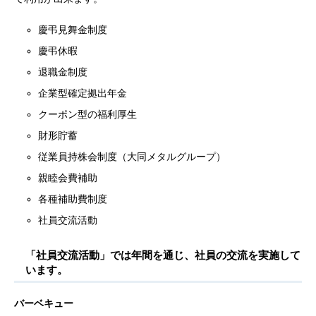
慶弔見舞金制度
慶弔休暇
退職金制度
企業型確定拠出年金
クーポン型の福利厚生
財形貯蓄
従業員持株会制度（大同メタルグループ）
親睦会費補助
各種補助費制度
社員交流活動
「社員交流活動」では年間を通じ、社員の交流を実施して
います。
バーベキュー