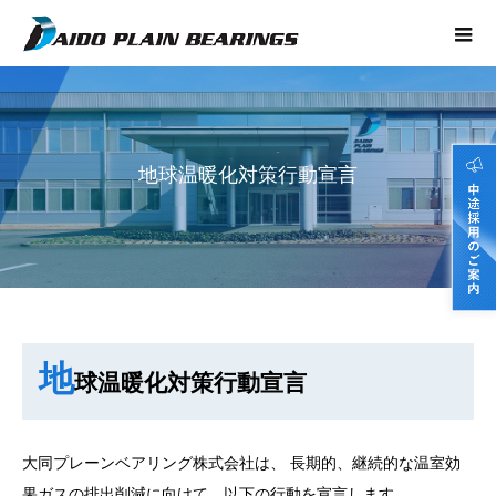
地球温暖化対策行動宣言
地
球温暖化対策行動宣言
大同プレーンベアリング株式会社は、 長期的、継続的な温室効
果ガスの排出削減に向けて、以下の行動を宣言します。