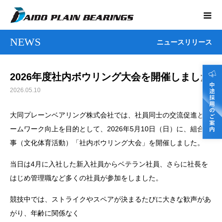
NEWS
ニュースリリース
2026年度社内ボウリング大会を開催しました
2026.05.10
大同プレーンベアリング株式会社では、社員同士の交流促進とチ
ームワーク向上を目的として、2026年5月10日（日）に、組合行
事（文化体育活動）「社内ボウリング大会」を開催しました。
当日は4月に入社した新入社員からベテラン社員、さらに社長を
はじめ管理職など多くの社員が参加をしました。
競技中では、ストライクやスペアが決まるたびに大きな歓声があ
がり、年齢に関係なく