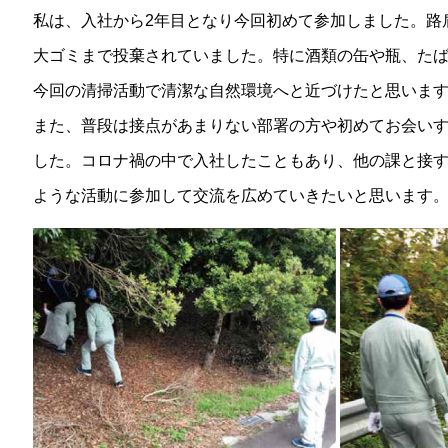
私は、入社から2年目となり今回初めて参加しました。路
大ゴミまで投棄されていました。特に酒類の缶や瓶、た
今回の清掃活動で清潔な自然環境へと近づけたと思いま
また、普段は接点があまりない部署の方や初めてお会い
した。コロナ禍の中で入社したこともあり、他の課と接
ような活動に参加して交流を広めていきたいと思います