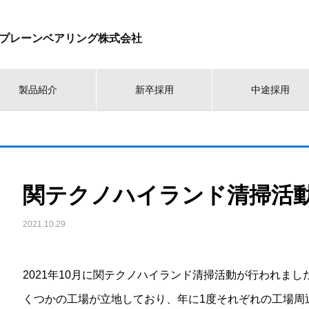
プレーンベアリング株式会社
製品紹介
新卒採用
中途採用
関テクノハイランド清掃活
2021.10.29
2021年10月に関テクノハイランド清掃活動が行われま
くつかの工場が立地しており、年に1度それぞれの工場周