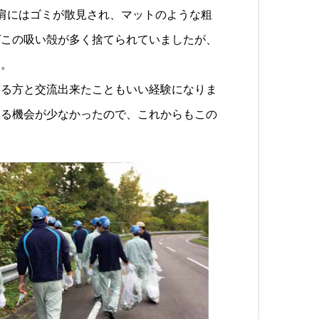
肩にはゴミが散見され、マットのような粗
ばこの吸い殻が多く捨てられていましたが、
す。
する方と交流出来たこともいい経験になりま
する機会が少なかったので、これからもこの
。