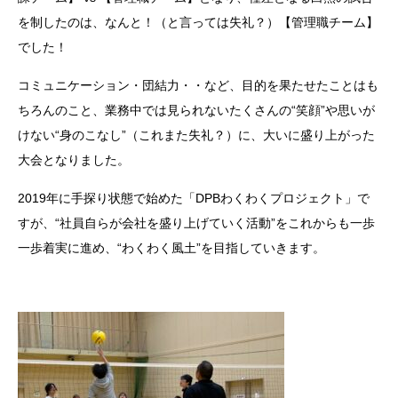
を制したのは、なんと！（と言っては失礼？）【管理職チーム】
でした！
コミュニケーション・団結力・・など、目的を果たせたことはも
ちろんのこと、業務中では見られないたくさんの“笑顔”や思いが
けない“身のこなし”（これまた失礼？）に、大いに盛り上がった
大会となりました。
2019年に手探り状態で始めた「DPBわくわくプロジェクト」で
すが、“社員自らが会社を盛り上げていく活動”をこれからも一歩
一歩着実に進め、“わくわく風土”を目指していきます。